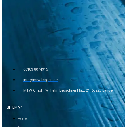
06103 8074315
info@mtw-langen.de
MTW GmbH, Wilhelm Leuschner Platz 21, 63225 Langen
SITEMAP
Home