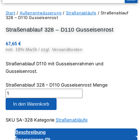
Start
/
Außenentwässerung
/
Straßenabläufe
/ Straßenablauf
328 – D110 Gusseisenrost
Straßenablauf 328 – D110 Gusseisenrost
67,65
€
inkl. 19% MwSt./ zzgl. Versandkosten
Straßenablauf D110 mit Gusseisenrahmen und
Gusseisenrost.
Straßenablauf 328 – D110 Gusseisenrost Menge
In den Warenkorb
SKU
SA-328
Kategorie
Straßenabläufe
Beschreibung
Rezensionen (0)