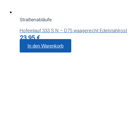
Straßenabläufe
Hofeinlauf 333 S N – D75 waagerecht Edelstahlrost
23,95
€
In den Warenkorb