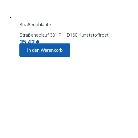
Straßenabläufe
Straßenablauf 331 P – D160 Kunststoffrost
35,42
€
In den Warenkorb