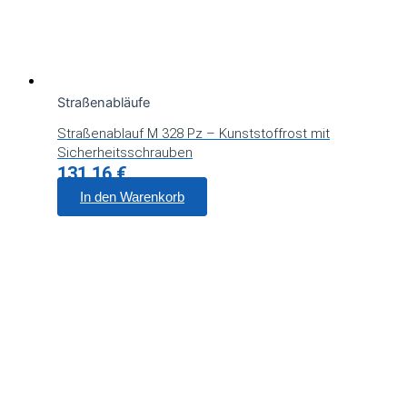
Straßenabläufe
Straßenablauf M 328 Pz – Kunststoffrost mit
Sicherheitsschrauben
131,16
€
In den Warenkorb