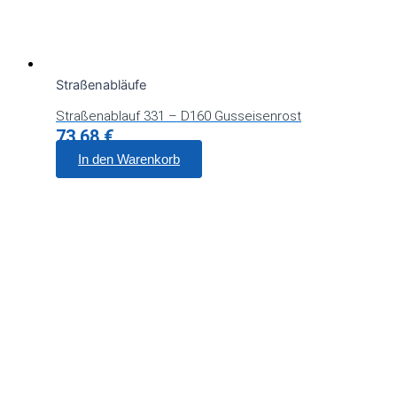
Straßenabläufe
Straßenablauf 331 – D160 Gusseisenrost
73,68
€
In den Warenkorb