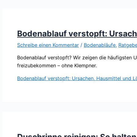
Bodenablauf verstopft: Ursach
Schreibe einen Kommentar
/
Bodenabläufe
,
Ratgebe
Bodenablauf verstopft? Wir zeigen die häufigsten U
freizubekommen – ohne Klempner.
Bodenablauf verstopft: Ursachen, Hausmittel und L
Duschrinne reinigen: So halten