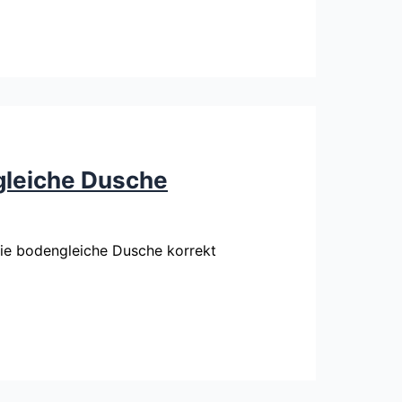
ngleiche Dusche
 die bodengleiche Dusche korrekt