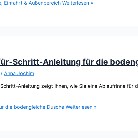
e, Einfahrt & Außenbereich
Weiterlesen »
für-Schritt-Anleitung für die bode
/
Anna Jochim
-Schritt-Anleitung zeigt Ihnen, wie Sie eine Ablaufrinne für
 für die bodengleiche Dusche
Weiterlesen »