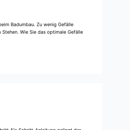
n beim Badumbau. Zu wenig Gefälle
 Stehen. Wie Sie das optimale Gefälle
itt-für-Schritt-Anleitung gelingt der