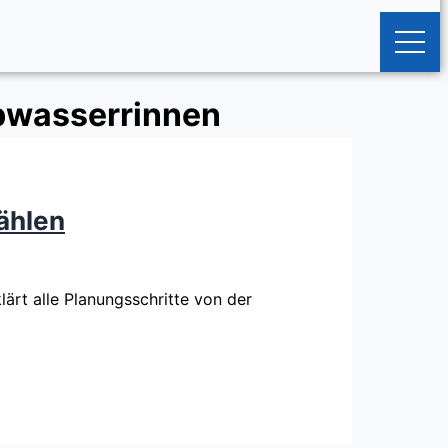
bwasserrinnen
ählen
rt alle Planungsschritte von der