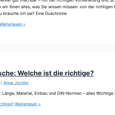
n wir Ihnen alles, was Sie wissen müssen: von der richtige
u brauche ich sie? Eine Duschrinne
Weiterlesen »
che: Welche ist die richtige?
/
Anna Jochim
e: Länge, Material, Einbau und DIN-Normen – alles Wichtig
chtige?
Weiterlesen »