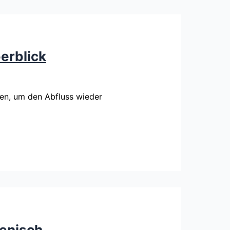
erblick
zen, um den Abfluss wieder
ienisch