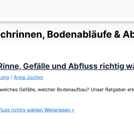
schrinnen, Bodenabläufe & A
inne, Gefälle und Abfluss richtig w
tung
/
Anna Jochim
elches Gefälle, welcher Bodenaufbau? Unser Ratgeber erklä
luss richtig wählen
Weiterlesen »