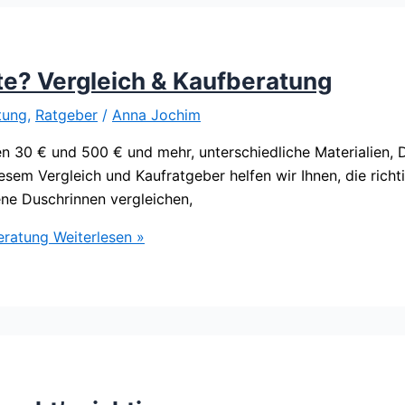
te? Vergleich & Kaufberatung
tung
,
Ratgeber
/
Anna Jochim
en 30 € und 500 € und mehr, unterschiedliche Materialien,
 diesem Vergleich und Kaufratgeber helfen wir Ihnen, die rich
ene Duschrinnen vergleichen,
eratung
Weiterlesen »