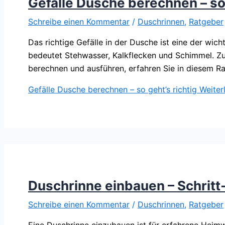
Gefälle Dusche berechnen – so 
Schreibe einen Kommentar
/
Duschrinnen
,
Ratgeber
Das richtige Gefälle in der Dusche ist eine der wi
bedeutet Stehwasser, Kalkflecken und Schimmel. Zu 
berechnen und ausführen, erfahren Sie in diesem Ra
Gefälle Dusche berechnen – so geht’s richtig
Weiter
Duschrinne einbauen – Schritt-
Schreibe einen Kommentar
/
Duschrinnen
,
Ratgeber
Eine Duschrinne einzubauen ist für erfahrene Heimwe