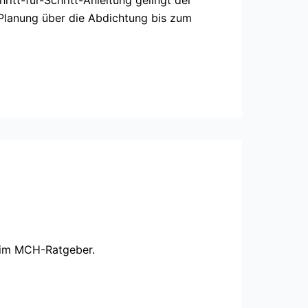
n Planung über die Abdichtung bis zum
e im MCH-Ratgeber.