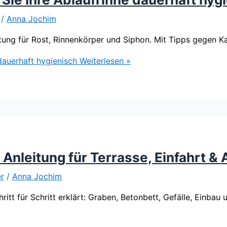
/
Anna Jochim
leitung für Rost, Rinnenkörper und Siphon. Mit Tipps gegen 
 dauerhaft hygienisch
Weiterlesen »
Anleitung für Terrasse, Einfahrt &
r
/
Anna Jochim
tt für Schritt erklärt: Graben, Betonbett, Gefälle, Einbau 