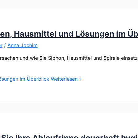
en, Hausmittel und Lösungen im Üb
r
/
Anna Jochim
rsachen und wie Sie Siphon, Hausmittel und Spirale einset
ösungen im Überblick
Weiterlesen »
 Sie Ihre Ablaufrinne dauerhaft hyg