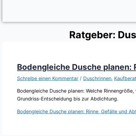
Ratgeber: Du
Bodengleiche Dusche planen: R
Schreibe einen Kommentar
/
Duschrinnen
,
Kaufbera
Bodengleiche Dusche planen: Welche Rinnengröße, w
Grundriss-Entscheidung bis zur Abdichtung.
Bodengleiche Dusche planen: Rinne, Gefälle und Abf