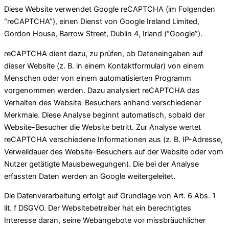
Diese Website verwendet Google reCAPTCHA (im Folgenden
“reCAPTCHA”), einen Dienst von Google Ireland Limited,
Gordon House, Barrow Street, Dublin 4, Irland (“Google”).
reCAPTCHA dient dazu, zu prüfen, ob Dateneingaben auf
dieser Website (z. B. in einem Kontaktformular) von einem
Menschen oder von einem automatisierten Programm
vorgenommen werden. Dazu analysiert reCAPTCHA das
Verhalten des Website-Besuchers anhand verschiedener
Merkmale. Diese Analyse beginnt automatisch, sobald der
Website-Besucher die Website betritt. Zur Analyse wertet
reCAPTCHA verschiedene Informationen aus (z. B. IP-Adresse,
Verweildauer des Website-Besuchers auf der Website oder vom
Nutzer getätigte Mausbewegungen). Die bei der Analyse
erfassten Daten werden an Google weitergeleitet.
Die Datenverarbeitung erfolgt auf Grundlage von Art. 6 Abs. 1
lit. f DSGVO. Der Websitebetreiber hat ein berechtigtes
Interesse daran, seine Webangebote vor missbräuchlicher