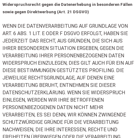
Widerspruchsrecht gegen die Datenerhebung in besonderen Fällen
sowie gegen Direktwerbung (Art. 21 DSGVO)
WENN DIE DATENVERARBEITUNG AUF GRUNDLAGE VON
ART. 6 ABS. 1 LIT. E ODER F DSGVO ERFOLGT, HABEN SIE
JEDERZEIT DAS RECHT, AUS GRÜNDEN, DIE SICH AUS
IHRER BESONDEREN SITUATION ERGEBEN, GEGEN DIE
VERARBEITUNG IHRER PERSONENBEZOGENEN DATEN
WIDERSPRUCH EINZULEGEN; DIES GILT AUCH FÜR EIN AUF
DIESE BESTIMMUNGEN GESTÜTZTES PROFILING. DIE
JEWEILIGE RECHTSGRUNDLAGE, AUF DENEN EINE
VERARBEITUNG BERUHT, ENTNEHMEN SIE DIESER
DATENSCHUTZERKLÄRUNG. WENN SIE WIDERSPRUCH
EINLEGEN, WERDEN WIR IHRE BETROFFENEN
PERSONENBEZOGENEN DATEN NICHT MEHR
VERARBEITEN, ES SEI DENN, WIR KÖNNEN ZWINGENDE
SCHUTZWÜRDIGE GRÜNDE FÜR DIE VERARBEITUNG
NACHWEISEN, DIE IHRE INTERESSEN, RECHTE UND
FREIHEITEN ÜBERWIEGEN ODER DIE VERARBEITUNG