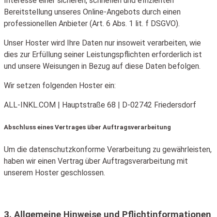
Interesse einer sicheren, schnellen und effizienten
Bereitstellung unseres Online-Angebots durch einen
professionellen Anbieter (Art. 6 Abs. 1 lit. f DSGVO).
Unser Hoster wird Ihre Daten nur insoweit verarbeiten, wie
dies zur Erfüllung seiner Leistungspflichten erforderlich ist
und unsere Weisungen in Bezug auf diese Daten befolgen.
Wir setzen folgenden Hoster ein:
ALL-INKL.COM | Hauptstraße 68 | D-02742 Friedersdorf
Abschluss eines Vertrages über Auftragsverarbeitung
Um die datenschutzkonforme Verarbeitung zu gewährleisten,
haben wir einen Vertrag über Auftragsverarbeitung mit
unserem Hoster geschlossen.
3. Allgemeine Hinweise und Pflicht­informationen