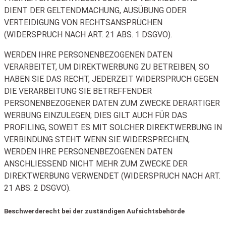
DIENT DER GELTENDMACHUNG, AUSÜBUNG ODER
VERTEIDIGUNG VON RECHTSANSPRÜCHEN
(WIDERSPRUCH NACH ART. 21 ABS. 1 DSGVO).
WERDEN IHRE PERSONENBEZOGENEN DATEN
VERARBEITET, UM DIREKTWERBUNG ZU BETREIBEN, SO
HABEN SIE DAS RECHT, JEDERZEIT WIDERSPRUCH GEGEN
DIE VERARBEITUNG SIE BETREFFENDER
PERSONENBEZOGENER DATEN ZUM ZWECKE DERARTIGER
WERBUNG EINZULEGEN; DIES GILT AUCH FÜR DAS
PROFILING, SOWEIT ES MIT SOLCHER DIREKTWERBUNG IN
VERBINDUNG STEHT. WENN SIE WIDERSPRECHEN,
WERDEN IHRE PERSONENBEZOGENEN DATEN
ANSCHLIESSEND NICHT MEHR ZUM ZWECKE DER
DIREKTWERBUNG VERWENDET (WIDERSPRUCH NACH ART.
21 ABS. 2 DSGVO).
Beschwerde­recht bei der zuständigen Aufsichts­behörde