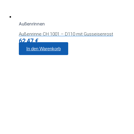
Außenrinnen
Außenrinne CH 1001 – D110 mit Gusseisenrost
62,47
€
In den Warenkorb