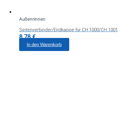
Außenrinnen
Seitenverbinder/Endkappe für CH 1000/CH 1001
8,78
€
In den Warenkorb