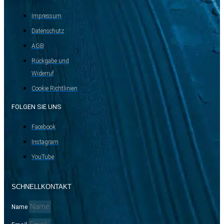
Impressum
Datenschutz
AGB
Rückgabe und
Widerruf
Cookie Richtlinien
FOLGEN SIE UNS
Facebook
Instagram
YouTube
SCHNELLKONTAKT
Name