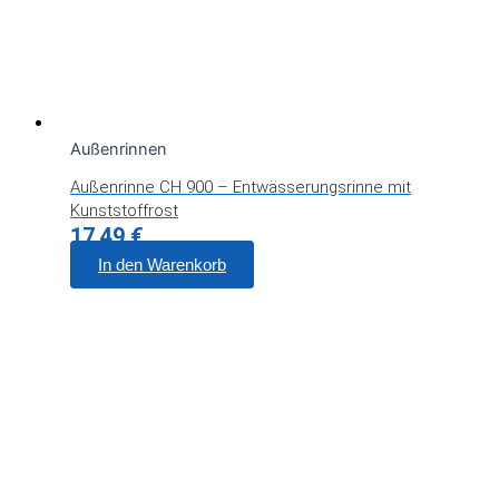
Außenrinnen
Außenrinne CH 900 – Entwässerungsrinne mit
Kunststoffrost
17,49
€
In den Warenkorb