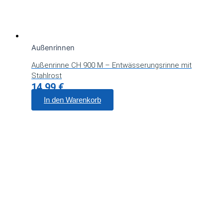
Außenrinnen
Außenrinne CH 900 M – Entwässerungsrinne mit
Stahlrost
14,99
€
In den Warenkorb