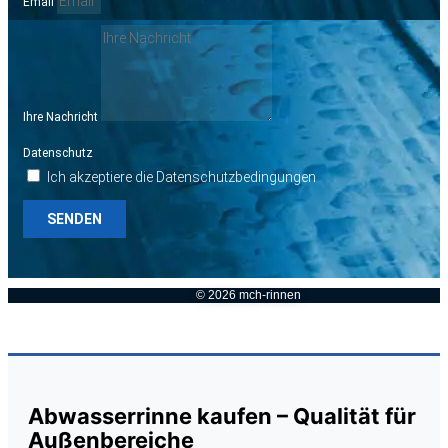
Email
Ihre Nachricht
Datenschutz
Ich akzeptiere die Datenschutzbedingungen
SENDEN
© 2026 mch-rinnen
Abwasserrinne kaufen – Qualität für
Außenbereiche