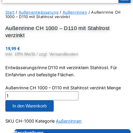
Start
/
Außenentwässerung
/
Außenrinnen
/ Außenrinne CH
1000 – D110 mit Stahlrost verzinkt
Außenrinne CH 1000 – D110 mit Stahlrost
verzinkt
19,99
€
inkl. 19% MwSt./ zzgl. Versandkosten
Entwässerungsrinne D110 mit verzinktem Stahlrost. Für
Einfahrten und befestigte Flächen.
Außenrinne CH 1000 – D110 mit Stahlrost verzinkt Menge
In den Warenkorb
SKU
CH-1000
Kategorie
Außenrinnen
Beschreibung