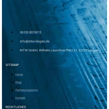
06103 8074315
info@mtw-langen.de
MTW GmbH, Wilhelm Leuschner Platz 21, 63225 Langen
SITEMAP
Home
Shop
Partnerprogramm
Kontakt
RECHTLICHES