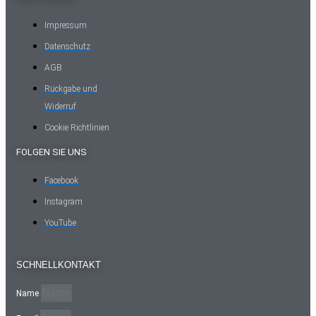
Impressum
Datenschutz
AGB
Rückgabe und
Widerruf
Cookie Richtlinien
FOLGEN SIE UNS
Facebook
Instagram
YouTube
SCHNELLKONTAKT
Name