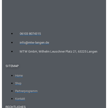
06103 8074315
info@mtw-langen.de
MTW GmbH, Wilhelm Leuschner Platz 21, 63225 Langen
SITEMAP
Home
Shop
Partnerprogramm
Kontakt
RECHTLICHES