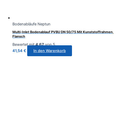
Bodenabläufe Neptun
Multi-Inlet Bodenablauf PVBU DN 50/75 Mit Kunststoffrahmen,
Flansch
Bewertet mit
4.67
von 5
41,54
€
In den Warenkorb