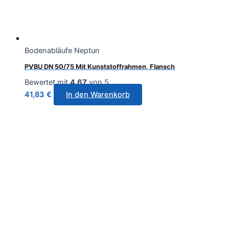
Bodenabläufe Neptun
PVBU DN 50/75 Mit Kunststoffrahmen, Flansch
Bewertet mit
4.67
von 5
41,83
€
In den Warenkorb